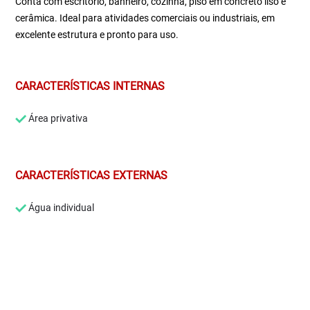
Conta com escritório, banheiro, cozinha, piso em concreto liso e
cerâmica. Ideal para atividades comerciais ou industriais, em
excelente estrutura e pronto para uso.
CARACTERÍSTICAS INTERNAS
Área privativa
CARACTERÍSTICAS EXTERNAS
Água individual