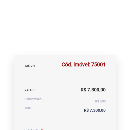
Cód. imóvel: 75001
IMÓVEL
R$ 7.300,00
VALOR
Condomínio
R$ 0,00
Total
R$ 7.300,00