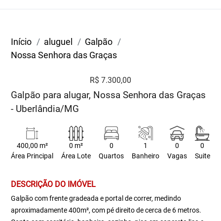
Início
aluguel
Galpão
Nossa Senhora das Graças
R$ 7.300,00
Galpão para alugar, Nossa Senhora das Graças
- Uberlândia/MG
400,00 m²
0 m²
0
1
0
0
Área Principal
Área Lote
Quartos
Banheiro
Vagas
Suite
DESCRIÇÃO DO IMÓVEL
Galpão com frente gradeada e portal de correr, medindo
aproximadamente 400m², com pé direito de cerca de 6 metros.