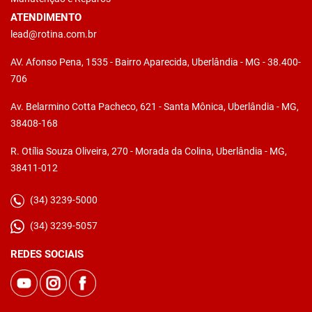
ATENDIMENTO
lead@rotina.com.br
AV. Afonso Pena, 1535 - Bairro Aparecida, Uberlândia - MG - 38.400-
706
Av. Belarmino Cotta Pacheco, 621 - Santa Mônica, Uberlândia - MG,
38408-168
R. Otília Souza Oliveira, 270 - Morada da Colina, Uberlândia - MG,
38411-012
(34) 3239-5000
(34) 3239-5057
REDES SOCIAIS