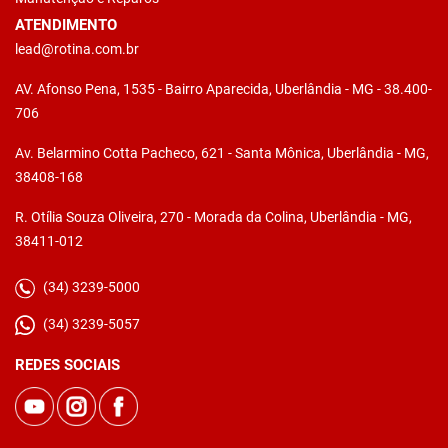
ATENDIMENTO
lead@rotina.com.br
AV. Afonso Pena, 1535 - Bairro Aparecida, Uberlândia - MG - 38.400-
706
Av. Belarmino Cotta Pacheco, 621 - Santa Mônica, Uberlândia - MG,
38408-168
R. Otília Souza Oliveira, 270 - Morada da Colina, Uberlândia - MG,
38411-012
(34) 3239-5000
(34) 3239-5057
REDES SOCIAIS