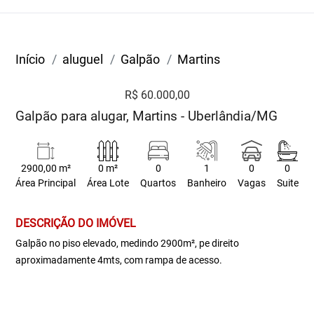
Início
aluguel
Galpão
Martins
R$ 60.000,00
Galpão para alugar, Martins - Uberlândia/MG
2900,00 m²
0 m²
0
1
0
0
Área Principal
Área Lote
Quartos
Banheiro
Vagas
Suite
DESCRIÇÃO DO IMÓVEL
Galpão no piso elevado, medindo 2900m², pe direito
aproximadamente 4mts, com rampa de acesso.