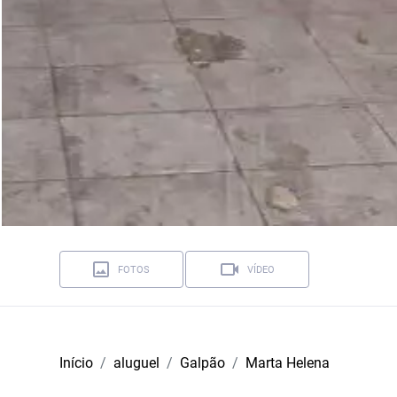
FOTOS
VÍDEO
Início
aluguel
Galpão
Marta Helena