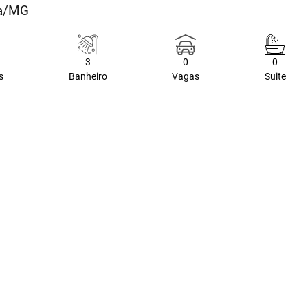
ia/MG
3
0
0
s
Banheiro
Vagas
Suite