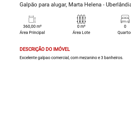
Galpão para alugar, Marta Helena - Uberlând
360,00 m²
0 m²
0
Área Principal
Área Lote
Quarto
DESCRIÇÃO DO IMÓVEL
Excelente galpao comercial, com mezanino e 3 banheiros.