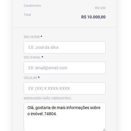
Condomínio
R$ 0,00
Total
R$ 10.000,00
SEU NOME
*
SEU E-MAIL
*
CELULAR
*
MENSAGEM (NÃO OBRIGATRIO)