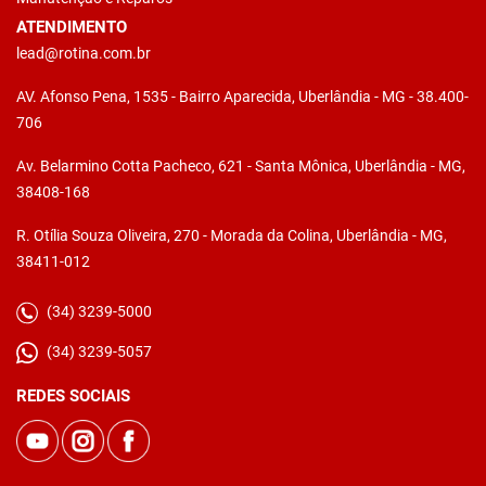
ATENDIMENTO
lead@rotina.com.br
AV. Afonso Pena, 1535 - Bairro Aparecida, Uberlândia - MG - 38.400-
706
Av. Belarmino Cotta Pacheco, 621 - Santa Mônica, Uberlândia - MG,
38408-168
R. Otília Souza Oliveira, 270 - Morada da Colina, Uberlândia - MG,
38411-012
(34) 3239-5000
(34) 3239-5057
REDES SOCIAIS