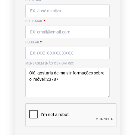
SEU NOME
*
SEU E-MAIL
*
CELULAR
*
MENSAGEM (NÃO OBRIGATRIO)