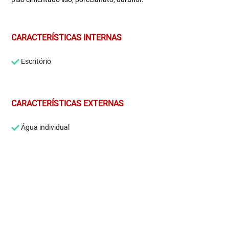
CARACTERÍSTICAS INTERNAS
Escritório
CARACTERÍSTICAS EXTERNAS
Água individual