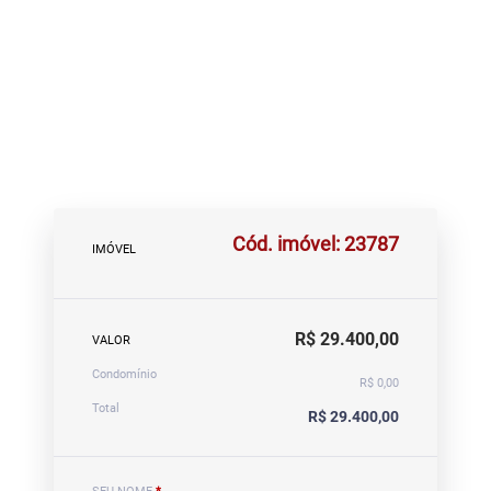
Cód. imóvel: 23787
IMÓVEL
R$ 29.400,00
VALOR
Condomínio
R$ 0,00
Total
R$ 29.400,00