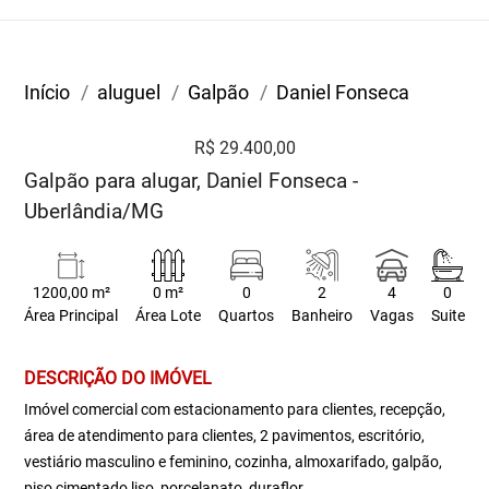
Início
aluguel
Galpão
Daniel Fonseca
R$ 29.400,00
Galpão para alugar, Daniel Fonseca -
Uberlândia/MG
1200,00 m²
0 m²
0
2
4
0
Área Principal
Área Lote
Quartos
Banheiro
Vagas
Suite
DESCRIÇÃO DO IMÓVEL
Imóvel comercial com estacionamento para clientes, recepção,
área de atendimento para clientes, 2 pavimentos, escritório,
vestiário masculino e feminino, cozinha, almoxarifado, galpão,
piso cimentado liso, porcelanato, duraflor.