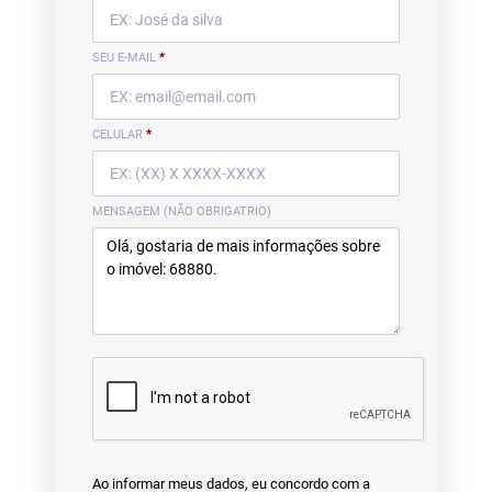
SEU E-MAIL
*
CELULAR
*
MENSAGEM (NÃO OBRIGATRIO)
Ao informar meus dados, eu concordo com a