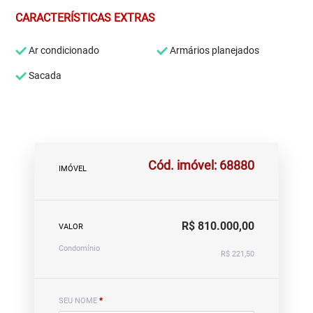
CARACTERÍSTICAS EXTRAS
Ar condicionado
Armários planejados
Sacada
Cód. imóvel: 68880
IMÓVEL
R$ 810.000,00
VALOR
Condomínio
R$ 221,50
SEU NOME
*