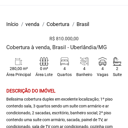
Início
venda
Cobertura
Brasil
R$ 810.000,00
Cobertura à venda, Brasil - Uberlândia/MG
280,00 m²
0 m²
4
4
4
2
Área Principal
Área Lote
Quartos
Banheiro
Vagas
Suite
DESCRIÇÃO DO IMÓVEL
Belíssima cobertura duplex em excelente localização; 1º piso
contendo sala, 3 quartos sendo um suíte com armário e ar
condicionado, 2 sacadas, escritório, banheiro social; 2º piso
contendo uma suíte com armário, sacada, painel de TV, ar
condicionado, sala de TV com ar condicionado, cozinha com