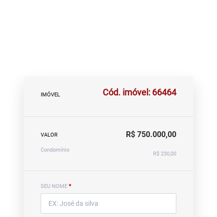
Cód. imóvel: 66464
IMÓVEL
R$ 750.000,00
VALOR
Condomínio
R$ 230,00
SEU NOME
*