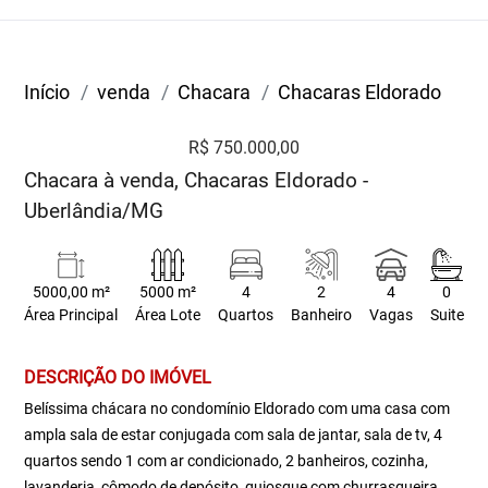
Início
venda
Chacara
Chacaras Eldorado
R$ 750.000,00
Chacara à venda, Chacaras Eldorado -
Uberlândia/MG
5000,00 m²
5000 m²
4
2
4
0
Área Principal
Área Lote
Quartos
Banheiro
Vagas
Suite
DESCRIÇÃO DO IMÓVEL
Belíssima chácara no condomínio Eldorado com uma casa com
ampla sala de estar conjugada com sala de jantar, sala de tv, 4
quartos sendo 1 com ar condicionado, 2 banheiros, cozinha,
lavanderia, cômodo de depósito, quiosque com churrasqueira,