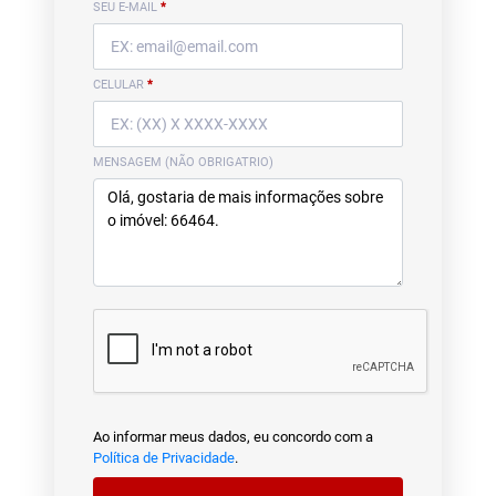
SEU E-MAIL
*
CELULAR
*
MENSAGEM (NÃO OBRIGATRIO)
Ao informar meus dados, eu concordo com a
Política de Privacidade
.