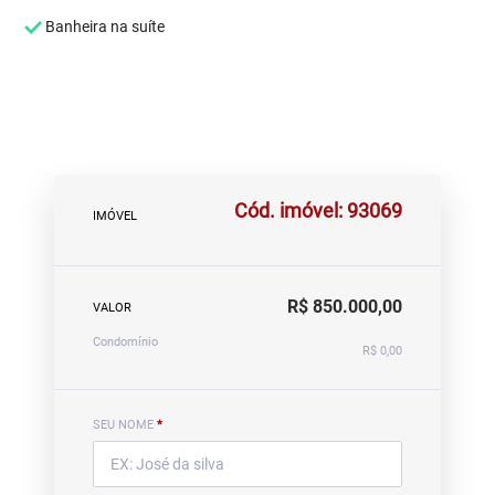
Banheira na suíte
Cód. imóvel: 93069
IMÓVEL
R$ 850.000,00
VALOR
Condomínio
R$ 0,00
SEU NOME
*