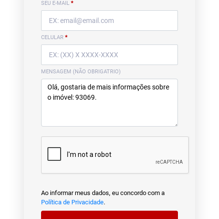
SEU E-MAIL
*
CELULAR
*
MENSAGEM (NÃO OBRIGATRIO)
Ao informar meus dados, eu concordo com a
Política de Privacidade
.