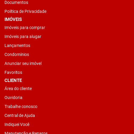
Documentos
Política de Privacidade
IMÓVEIS
Imóveis para comprar
Imóveis para alugar
Lançamentos
Condomínios
Anunciar seu imóvel
Favoritos
CLIENTE
Área do cliente
Ouvidoria
Trabalhe conosco
Central de Ajuda
Indiquei Você
Manutenção e Reparos