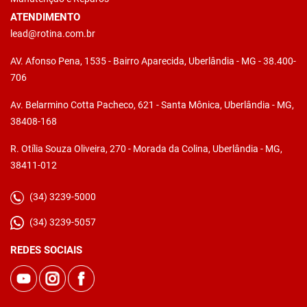
ATENDIMENTO
lead@rotina.com.br
AV. Afonso Pena, 1535 - Bairro Aparecida, Uberlândia - MG - 38.400-
706
Av. Belarmino Cotta Pacheco, 621 - Santa Mônica, Uberlândia - MG,
38408-168
R. Otília Souza Oliveira, 270 - Morada da Colina, Uberlândia - MG,
38411-012
(34) 3239-5000
(34) 3239-5057
REDES SOCIAIS