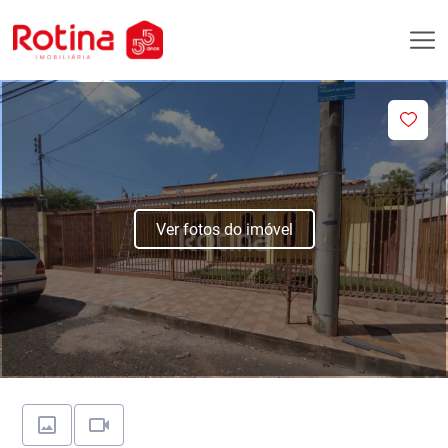
Ver fotos do imóvel