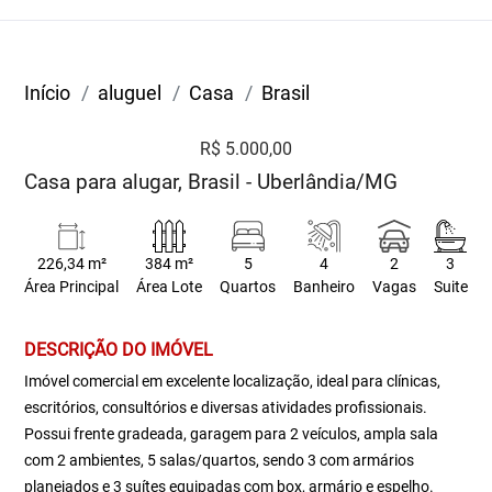
Início
aluguel
Casa
Brasil
R$ 5.000,00
Casa para alugar, Brasil - Uberlândia/MG
226,34 m²
384 m²
5
4
2
3
Área Principal
Área Lote
Quartos
Banheiro
Vagas
Suite
DESCRIÇÃO DO IMÓVEL
Imóvel comercial em excelente localização, ideal para clínicas,
escritórios, consultórios e diversas atividades profissionais.
Possui frente gradeada, garagem para 2 veículos, ampla sala
com 2 ambientes, 5 salas/quartos, sendo 3 com armários
planejados e 3 suítes equipadas com box, armário e espelho.