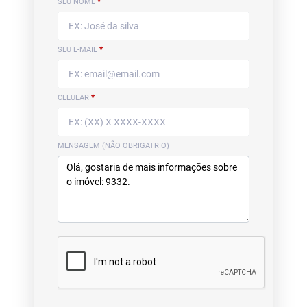
SEU NOME
*
SEU E-MAIL
*
CELULAR
*
MENSAGEM (NÃO OBRIGATRIO)