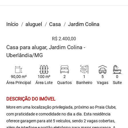
Início
aluguel
Casa
Jardim Colina
R$ 2.400,00
Casa para alugar, Jardim Colina -
Uberlândia/MG
90,00 m²
100 m²
2
1
5
0
Área Principal
Área Lote
Quartos
Banheiro
Vagas
Suite
DESCRIÇÃO DO IMÓVEL
More em uma localização privilegiada, próximo ao Praia Clube,
com praticidade e comodidade no dia a dia. Esta residência
oferece garagem para até 5 veículos, sendo 2 vagas cobertas,
além de interfone e portão eletrônico para maior segurança. A