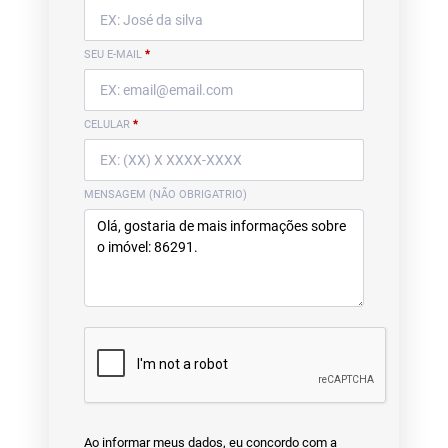
SEU E-MAIL
*
CELULAR
*
MENSAGEM (NÃO OBRIGATRIO)
Ao informar meus dados, eu concordo com a