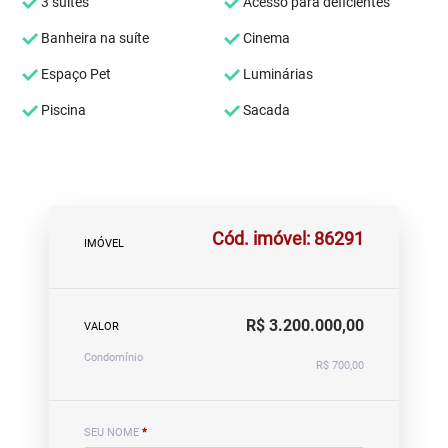
3 suítes
Acesso para deficientes
Banheira na suíte
Cinema
Espaço Pet
Luminárias
Piscina
Sacada
Cód. imóvel: 86291
IMÓVEL
R$ 3.200.000,00
VALOR
Condomínio
R$ 700,00
SEU NOME
*