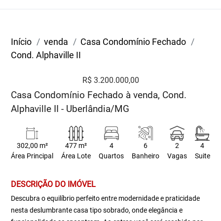
Início
venda
Casa Condomínio Fechado
Cond. Alphaville II
R$ 3.200.000,00
Casa Condomínio Fechado à venda, Cond.
Alphaville II - Uberlândia/MG
302,00 m²
477 m²
4
6
2
4
Área Principal
Área Lote
Quartos
Banheiro
Vagas
Suite
DESCRIÇÃO DO IMÓVEL
Descubra o equilíbrio perfeito entre modernidade e praticidade
nesta deslumbrante casa tipo sobrado, onde elegância e