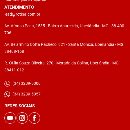
ATENDIMENTO
lead@rotina.com.br
AV. Afonso Pena, 1535 - Bairro Aparecida, Uberlândia - MG - 38.400-
706
Av. Belarmino Cotta Pacheco, 621 - Santa Mônica, Uberlândia - MG,
38408-168
R. Otília Souza Oliveira, 270 - Morada da Colina, Uberlândia - MG,
38411-012
(34) 3239-5000
(34) 3239-5057
REDES SOCIAIS