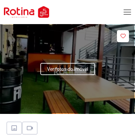
Ver fotos do imóvel