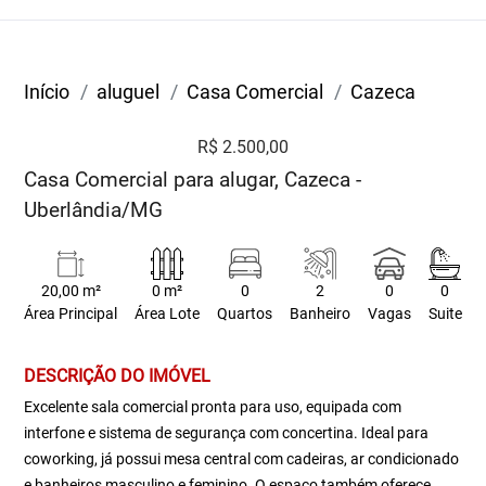
Início
aluguel
Casa Comercial
Cazeca
R$ 2.500,00
Casa Comercial para alugar, Cazeca -
Uberlândia/MG
20,00 m²
0 m²
0
2
0
0
Área Principal
Área Lote
Quartos
Banheiro
Vagas
Suite
DESCRIÇÃO DO IMÓVEL
Excelente sala comercial pronta para uso, equipada com
interfone e sistema de segurança com concertina. Ideal para
coworking, já possui mesa central com cadeiras, ar condicionado
e banheiros masculino e feminino. O espaço também oferece