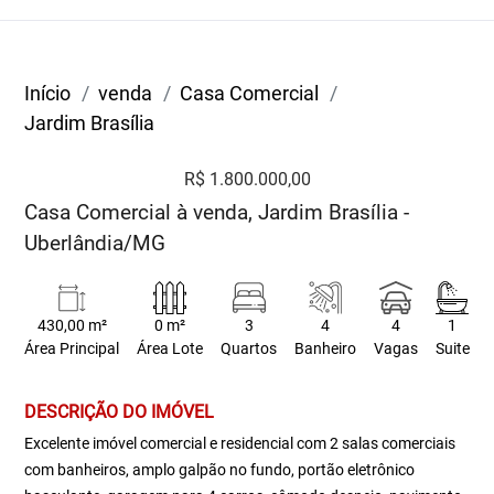
Início
venda
Casa Comercial
Jardim Brasília
R$ 1.800.000,00
Casa Comercial à venda, Jardim Brasília -
Uberlândia/MG
430,00 m²
0 m²
3
4
4
1
Área Principal
Área Lote
Quartos
Banheiro
Vagas
Suite
DESCRIÇÃO DO IMÓVEL
Excelente imóvel comercial e residencial com 2 salas comerciais
com banheiros, amplo galpão no fundo, portão eletrônico