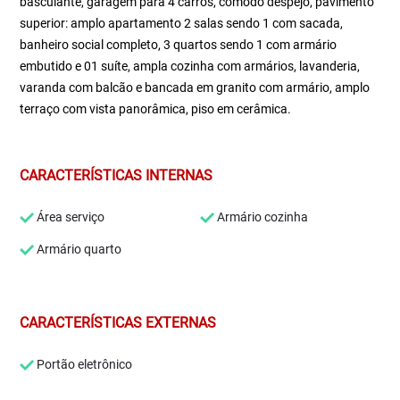
basculante, garagem para 4 carros, cômodo despejo, pavimento
superior: amplo apartamento 2 salas sendo 1 com sacada,
banheiro social completo, 3 quartos sendo 1 com armário
embutido e 01 suíte, ampla cozinha com armários, lavanderia,
varanda com balcão e bancada em granito com armário, amplo
terraço com vista panorâmica, piso em cerâmica.
CARACTERÍSTICAS INTERNAS
Área serviço
Armário cozinha
Armário quarto
CARACTERÍSTICAS EXTERNAS
Portão eletrônico