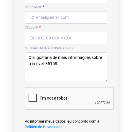
SEU E-MAIL
*
CELULAR
*
MENSAGEM (NÃO OBRIGATRIO)
Ao informar meus dados, eu concordo com a
Política de Privacidade
.