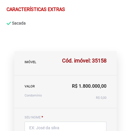
CARACTERÍSTICAS EXTRAS
Sacada
Cód. imóvel: 35158
IMÓVEL
R$ 1.800.000,00
VALOR
Condomínio
R$ 0,00
SEU NOME
*