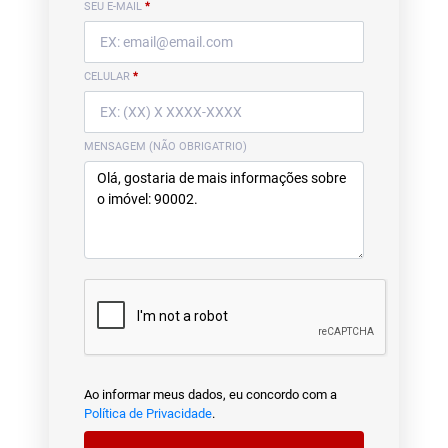
SEU E-MAIL
*
CELULAR
*
MENSAGEM (NÃO OBRIGATRIO)
Ao informar meus dados, eu concordo com a
Política de Privacidade
.