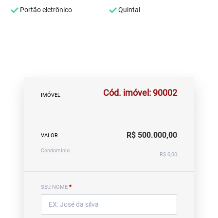
Portão eletrônico
Quintal
Cód. imóvel: 90002
IMÓVEL
R$ 500.000,00
VALOR
Condomínio
R$ 0,00
SEU NOME
*