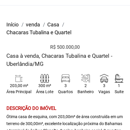
Início
venda
Casa
Chacaras Tubalina e Quartel
R$ 500.000,00
Casa à venda, Chacaras Tubalina e Quartel -
Uberlândia/MG
203,00 m²
300 m²
3
2
3
1
Área Principal
Área Lote
Quartos
Banheiro
Vagas
Suite
DESCRIÇÃO DO IMÓVEL
Ótima casa de esquina, com 203,00m² de área construída em um
terreno de 300,00m², excelente localização próxima do Bahamas