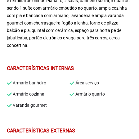
e terminal de ônibus Planalto, 2 salas, banheiro social, 3 quartos
sendo 1 suíte com armário embutido no quarto, ampla cozinha
com pia e bancada com armário, lavanderia e ampla varanda
gourmet com churrasqueira fogão a lenha, forno de pitzza,
balcão e pia, quintal com cerâmica, espaço para horta pé de
jabuticaba, portão eletrônico e vaga para três carros, cerca
concertina.
CARACTERÍSTICAS INTERNAS
Armário banheiro
Área serviço
Armário cozinha
Armário quarto
Varanda gourmet
CARACTERÍSTICAS EXTERNAS