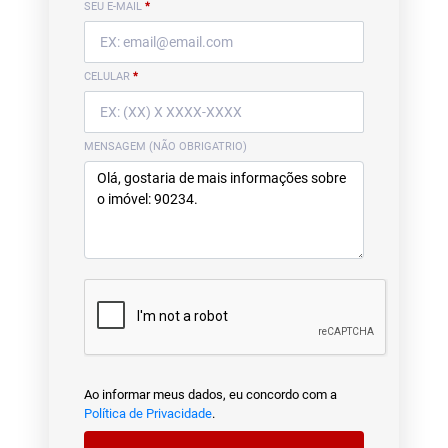
SEU E-MAIL
*
CELULAR
*
MENSAGEM (NÃO OBRIGATRIO)
Ao informar meus dados, eu concordo com a
Política de Privacidade
.