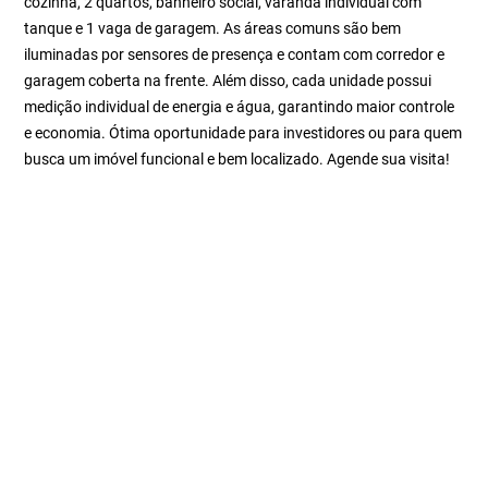
cozinha, 2 quartos, banheiro social, varanda individual com
tanque e 1 vaga de garagem. As áreas comuns são bem
iluminadas por sensores de presença e contam com corredor e
garagem coberta na frente. Além disso, cada unidade possui
medição individual de energia e água, garantindo maior controle
e economia. Ótima oportunidade para investidores ou para quem
busca um imóvel funcional e bem localizado. Agende sua visita!