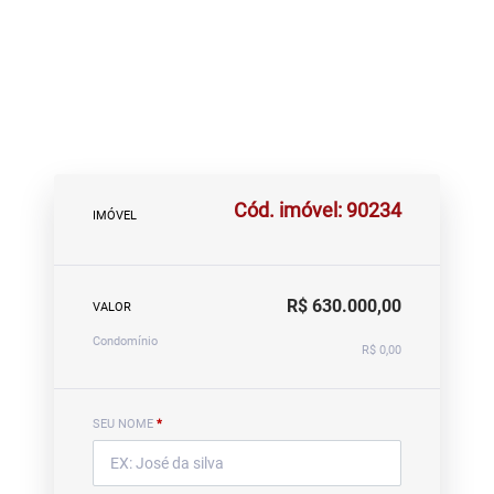
Cód. imóvel: 90234
IMÓVEL
R$ 630.000,00
VALOR
Condomínio
R$ 0,00
SEU NOME
*