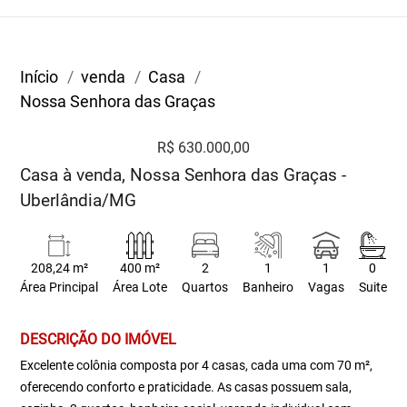
Início
venda
Casa
Nossa Senhora das Graças
R$ 630.000,00
Casa à venda, Nossa Senhora das Graças -
Uberlândia/MG
208,24 m²
400 m²
2
1
1
0
Área Principal
Área Lote
Quartos
Banheiro
Vagas
Suite
DESCRIÇÃO DO IMÓVEL
Excelente colônia composta por 4 casas, cada uma com 70 m²,
oferecendo conforto e praticidade. As casas possuem sala,