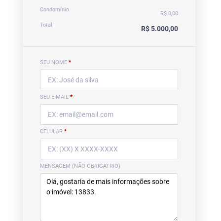
Condomínio
R$ 0,00
Total
R$ 5.000,00
SEU NOME
*
SEU E-MAIL
*
CELULAR
*
MENSAGEM (NÃO OBRIGATRIO)