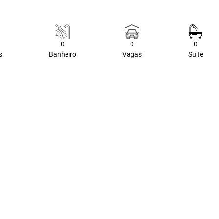
0
0
0
s
Banheiro
Vagas
Suite