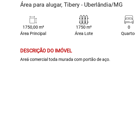
Área para alugar, Tibery - Uberlândia/MG
1750,00 m²
1750 m²
0
Área Principal
Área Lote
Quarto
DESCRIÇÃO DO IMÓVEL
Areá comercial toda murada com portão de aço.