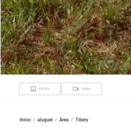
FOTOS
VÍDEO
Início
aluguel
Área
Tibery