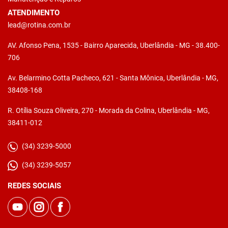
ATENDIMENTO
lead@rotina.com.br
AV. Afonso Pena, 1535 - Bairro Aparecida, Uberlândia - MG - 38.400-
706
Av. Belarmino Cotta Pacheco, 621 - Santa Mônica, Uberlândia - MG,
38408-168
R. Otília Souza Oliveira, 270 - Morada da Colina, Uberlândia - MG,
38411-012
(34) 3239-5000
(34) 3239-5057
REDES SOCIAIS