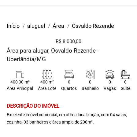
Início
aluguel
Área
Osvaldo Rezende
R$ 8.000,00
Área para alugar, Osvaldo Rezende -
Uberlândia/MG
400,00 m²
400 m²
0
0
0
0
Área Principal
Área Lote
Quartos
Banheiro
Vagas
Suite
DESCRIÇÃO DO IMÓVEL
Excelente imóvel comercial, em ótima localização, com 04 salas,
cozinha, 03 banheiros e área ampla de 200m².