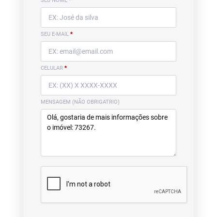
SEU NOME
*
SEU E-MAIL
*
CELULAR
*
MENSAGEM (NÃO OBRIGATRIO)