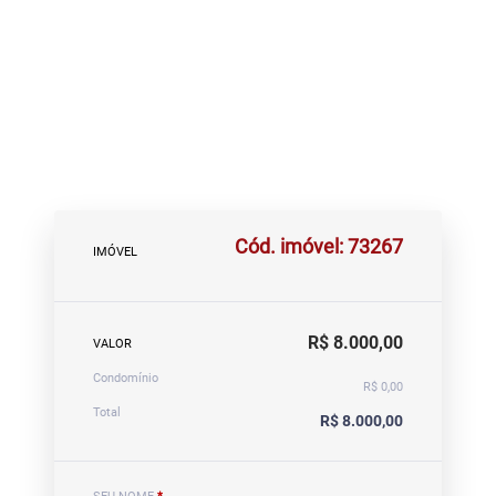
Cód. imóvel: 73267
IMÓVEL
R$ 8.000,00
VALOR
Condomínio
R$ 0,00
Total
R$ 8.000,00