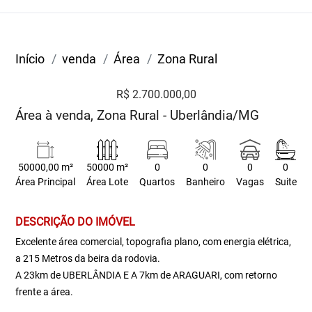
Início
venda
Área
Zona Rural
R$ 2.700.000,00
Área à venda, Zona Rural - Uberlândia/MG
50000,00 m²
50000 m²
0
0
0
0
Área Principal
Área Lote
Quartos
Banheiro
Vagas
Suite
DESCRIÇÃO DO IMÓVEL
Excelente área comercial, topografia plano, com energia elétrica,
a 215 Metros da beira da rodovia.
A 23km de UBERLÂNDIA E A 7km de ARAGUARI, com retorno
frente a área.