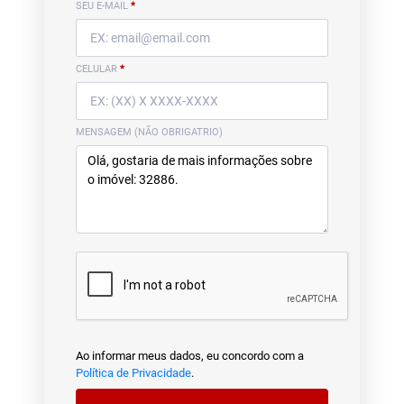
SEU E-MAIL
*
CELULAR
*
MENSAGEM (NÃO OBRIGATRIO)
Ao informar meus dados, eu concordo com a
Política de Privacidade
.