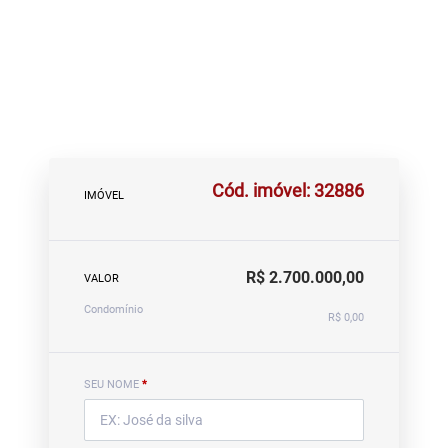
Cód. imóvel: 32886
IMÓVEL
R$ 2.700.000,00
VALOR
Condomínio
R$ 0,00
SEU NOME
*