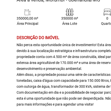
350000,00 m²
350000 m²
0
Área Principal
Área Lote
Quart
DESCRIÇÃO DO IMÓVEL
Não perca esta oportunidade única de investimento! Esta áre
devido à sua localização estratégica e infraestrutura complet
propriedade conta com 4.500 m² de área construída, ideal pa
extensa área agricultável de 170.000 m² e uma área de reserv
desenvolvimento e preservação ambiental.
Além disso, a propriedade possui uma série de características
toneladas, caixa d'água com capacidade para 150.000 litros,
com outorga de água, transformador de 300 kVA, sistema de tel
Com documentação em dia e a possibilidade de negociar par
esta é uma oportunidade que não pode ser desperdiçada. Não 
para mais informações e para agendar uma visita!