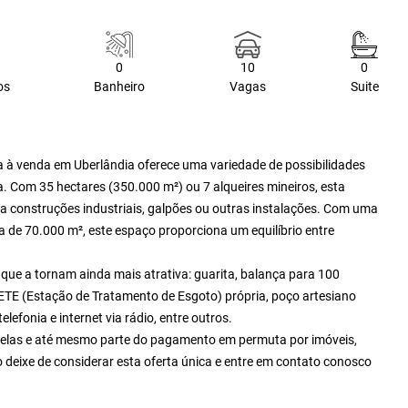
0
10
0
os
Banheiro
Vagas
Suite
a à venda em Uberlândia oferece uma variedade de possibilidades
a. Com 35 hectares (350.000 m²) ou 7 alqueires mineiros, esta
ra construções industriais, galpões ou outras instalações. Com uma
a de 70.000 m², este espaço proporciona um equilíbrio entre
 que a tornam ainda mais atrativa: guarita, balança para 100
 ETE (Estação de Tratamento de Esgoto) própria, poço artesiano
efonia e internet via rádio, entre outros.
celas e até mesmo parte do pagamento em permuta por imóveis,
deixe de considerar esta oferta única e entre em contato conosco