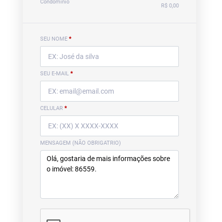
Condomínio
R$ 0,00
SEU NOME
*
SEU E-MAIL
*
CELULAR
*
MENSAGEM (NÃO OBRIGATRIO)