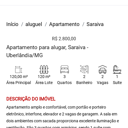
Início
aluguel
Apartamento
Saraiva
R$ 2.800,00
Apartamento para alugar, Saraiva -
Uberlândia/MG
120,00 m²
120 m²
3
2
2
1
Área Principal
Área Lote
Quartos
Banheiro
Vagas
Suite
DESCRIÇÃO DO IMÓVEL
Apartamento amplo e confortável, com portão e porteiro
eletrônico, interfone, elevador e 2 vagas de garagem. A sala em
dois ambientes com sacada proporciona excelente iluminação e
ventilação. São 3 quartos com armários, sendo 1 suíte com