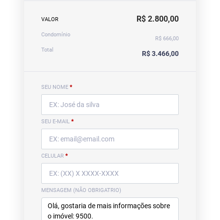
R$ 2.800,00
VALOR
Condomínio
R$ 666,00
Total
R$ 3.466,00
SEU NOME
*
SEU E-MAIL
*
CELULAR
*
MENSAGEM (NÃO OBRIGATRIO)