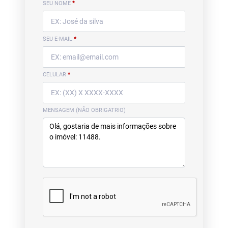
SEU NOME
*
SEU E-MAIL
*
CELULAR
*
MENSAGEM (NÃO OBRIGATRIO)