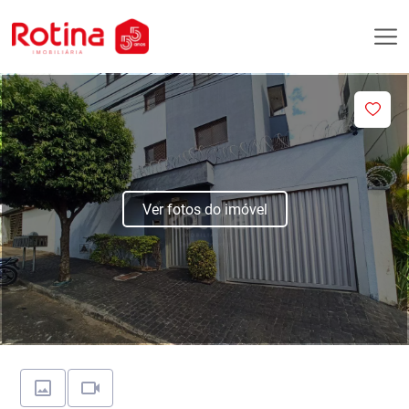
Ver fotos do imóvel