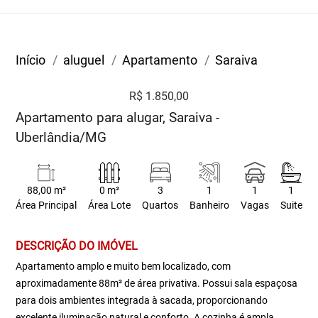
Início
aluguel
Apartamento
Saraiva
R$ 1.850,00
Apartamento para alugar, Saraiva -
Uberlândia/MG
88,00 m²
0 m²
3
1
1
1
Área Principal
Área Lote
Quartos
Banheiro
Vagas
Suite
DESCRIÇÃO DO IMÓVEL
Apartamento amplo e muito bem localizado, com
aproximadamente 88m² de área privativa. Possui sala espaçosa
para dois ambientes integrada à sacada, proporcionando
excelente iluminação natural e conforto. A cozinha é ampla,