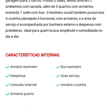
garagem para 2 carros. Possui 3 salas, sendo uma em 2
ambientes com sacada, além de 3 quartos com armários,
incluindo 1 suíte com box. O banheiro social também possui box.
A cozinha planejada é funcional, com armários, e a área de
serviço é acompanhada por banheiro externo e despensa com
prateleiras. Ideal para quem busca amplitude e comodidade no
dia a dia.
CARACTERÍSTICAS INTERNAS
Armário banheiro
Box banheiro
Despensa
Área serviço
Conexão internet
Armário cozinha
Armário quarto