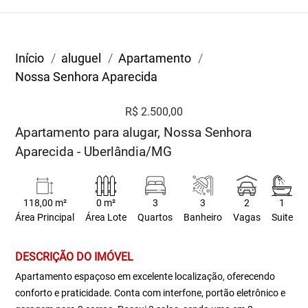
Início
aluguel
Apartamento
Nossa Senhora Aparecida
R$ 2.500,00
Apartamento para alugar, Nossa Senhora
Aparecida - Uberlândia/MG
118,00 m²
0 m²
3
3
2
1
Área Principal
Área Lote
Quartos
Banheiro
Vagas
Suite
DESCRIÇÃO DO IMÓVEL
Apartamento espaçoso em excelente localização, oferecendo
conforto e praticidade. Conta com interfone, portão eletrônico e