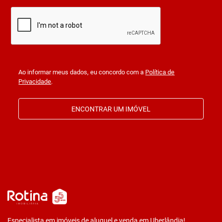
Ao informar meus dados, eu concordo com a
Política de
Privacidade
.
ENCONTRAR UM IMÓVEL
Especialista em imóveis de aluguel e venda em Uberlândia!