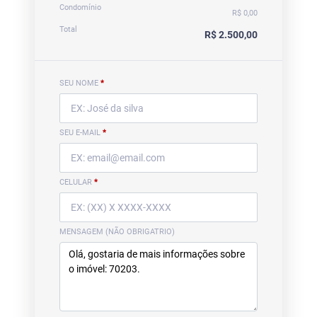
Condomínio
R$ 0,00
Total
R$ 2.500,00
SEU NOME
*
SEU E-MAIL
*
CELULAR
*
MENSAGEM (NÃO OBRIGATRIO)