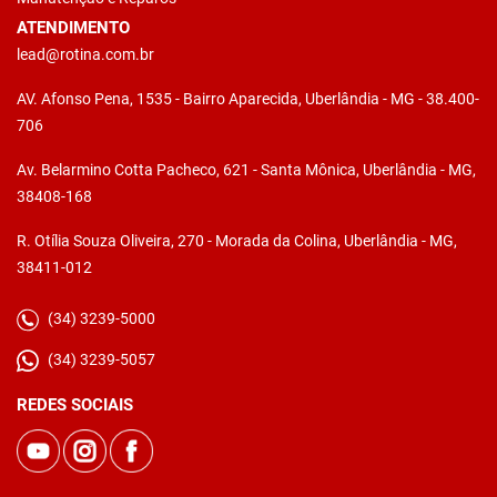
ATENDIMENTO
lead@rotina.com.br
AV. Afonso Pena, 1535 - Bairro Aparecida, Uberlândia - MG - 38.400-
706
Av. Belarmino Cotta Pacheco, 621 - Santa Mônica, Uberlândia - MG,
38408-168
R. Otília Souza Oliveira, 270 - Morada da Colina, Uberlândia - MG,
38411-012
(34) 3239-5000
(34) 3239-5057
REDES SOCIAIS