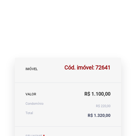
Cód. imóvel: 72641
IMÓVEL
R$ 1.100,00
VALOR
Condomínio
R$ 220,00
Total
R$ 1.320,00