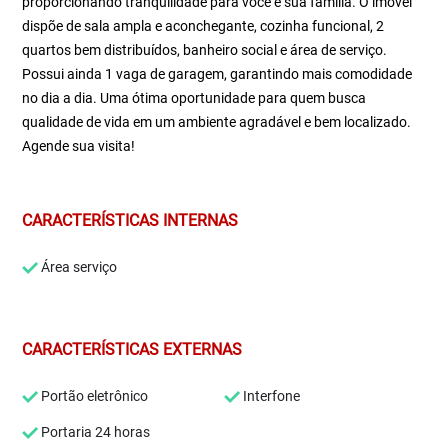
proporcionando tranquilidade para você e sua família. O imóvel
dispõe de sala ampla e aconchegante, cozinha funcional, 2
quartos bem distribuídos, banheiro social e área de serviço.
Possui ainda 1 vaga de garagem, garantindo mais comodidade
no dia a dia. Uma ótima oportunidade para quem busca
qualidade de vida em um ambiente agradável e bem localizado.
Agende sua visita!
CARACTERÍSTICAS INTERNAS
Área serviço
CARACTERÍSTICAS EXTERNAS
Portão eletrônico
Interfone
Portaria 24 horas