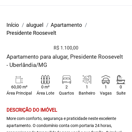
Início
aluguel
Apartamento
Presidente Roosevelt
R$ 1.100,00
Apartamento para alugar, Presidente Roosevelt
- Uberlândia/MG
60,00 m²
0 m²
2
1
1
0
Área Principal
Área Lote
Quartos
Banheiro
Vagas
Suite
DESCRIÇÃO DO IMÓVEL
More com conforto, segurança e praticidade neste excelente
apartamento. O condomínio conta com portaria 24 horas,