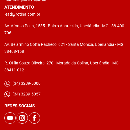
ATENDIMENTO
lead@rotina.com.br
AV. Afonso Pena, 1535 - Bairro Aparecida, Uberlândia - MG - 38.400-
706
Av. Belarmino Cotta Pacheco, 621 - Santa Mônica, Uberlândia - MG,
38408-168
R. Otília Souza Oliveira, 270 - Morada da Colina, Uberlândia - MG,
38411-012
(34) 3239-5000
(34) 3239-5057
REDES SOCIAIS