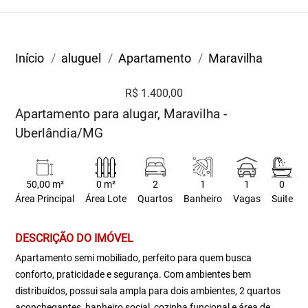
Início
aluguel
Apartamento
Maravilha
R$ 1.400,00
Apartamento para alugar, Maravilha -
Uberlândia/MG
50,00 m²
0 m²
2
1
1
0
Área Principal
Área Lote
Quartos
Banheiro
Vagas
Suite
DESCRIÇÃO DO IMÓVEL
Apartamento semi mobiliado, perfeito para quem busca
conforto, praticidade e segurança. Com ambientes bem
distribuídos, possui sala ampla para dois ambientes, 2 quartos
aconchegantes, banheiro social, cozinha funcional e área de